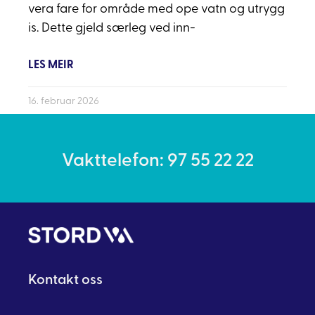
vera fare for område med ope vatn og utrygg
is. Dette gjeld særleg ved inn-
LES MEIR
16. februar 2026
Vakttelefon: 97 55 22 22
Kontakt oss