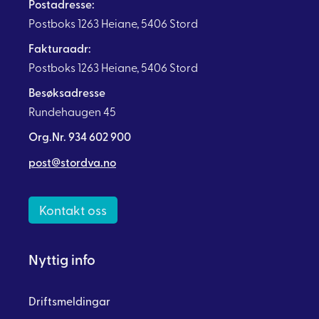
Postadresse:
Postboks 1263 Heiane, 5406 Stord
Fakturaadr:
Postboks 1263 Heiane, 5406 Stord
Besøksadresse
Rundehaugen 45
Org.Nr. 934 602 900
post@stordva.no
Kontakt oss
Nyttig info
Driftsmeldingar