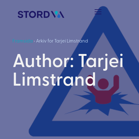
Framsida
›
Arkiv for Tarjei Limstrand
Author:
Tarjei
Limstrand