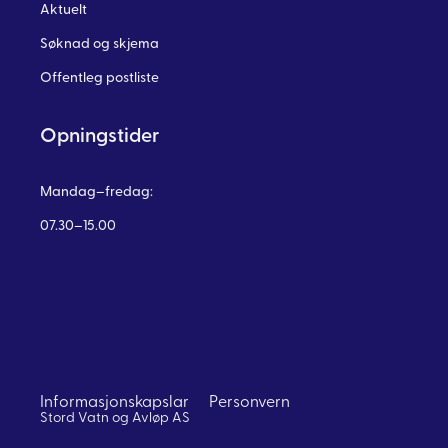
Aktuelt
Søknad og skjema
Offentleg postliste
Opningstider
Mandag–fredag:
07.30–15.00
Informasjonskapslar
Personvern
Stord Vatn og Avløp AS