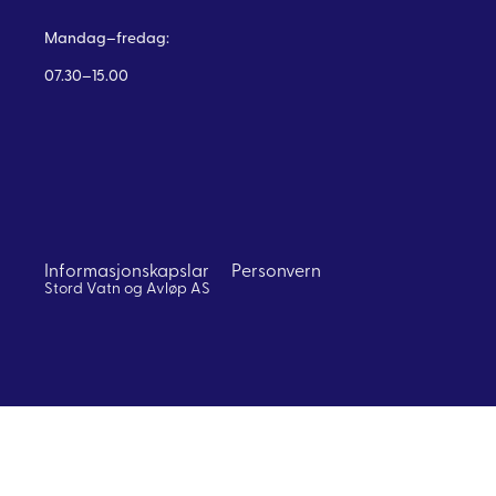
Mandag–fredag:
07.30–15.00
Informasjonskapslar
Personvern
Stord Vatn og Avløp AS