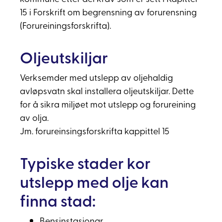
15 i Forskrift om begrensning av forurensning
(Forureiningsforskrifta).
Oljeutskiljar
Verksemder med utslepp av oljehaldig
avløpsvatn skal installera oljeutskiljar. Dette
for å sikra miljøet mot utslepp og forureining
av olja.
Jm. forureinsingsforskrifta kappittel 15
Typiske stader kor
utslepp med olje kan
finna stad:
Bensinstasjonar