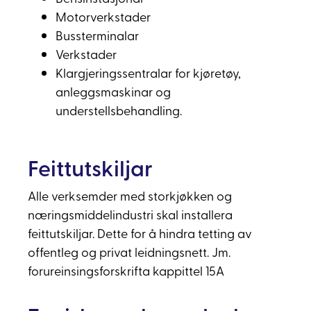
Motorverkstader
Bussterminalar
Verkstader
Klargjeringssentralar for kjøretøy,
anleggsmaskinar og
understellsbehandling.
Feittutskiljar
Alle verksemder med storkjøkken og
næringsmiddelindustri skal installera
feittutskiljar. Dette for å hindra tetting av
offentleg og privat leidningsnett. Jm.
forureinsingsforskrifta kappittel 15A