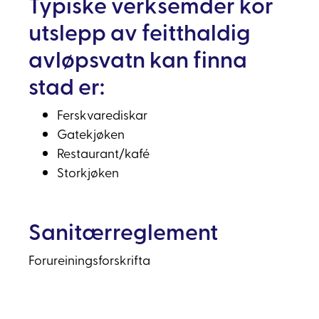
Typiske verksemder kor
utslepp av feitthaldig
avløpsvatn kan finna
stad er:
Ferskvarediskar
Gatekjøken
Restaurant/kafé
Storkjøken
Sanitærreglement
Forureiningsforskrifta