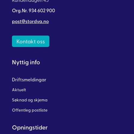
Org.Nr. 934 602 900
post@stordva.no
Kontakt oss
Nyttig info
Driftsmeldingar
Aktuelt
Søknad og skjema
Offentleg postliste
Opningstider