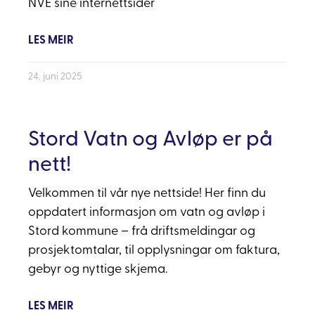
NVE sine internettsider
LES MEIR
24. juni 2025
Stord Vatn og Avløp er på
nett!
Velkommen til vår nye nettside! Her finn du
oppdatert informasjon om vatn og avløp i
Stord kommune – frå driftsmeldingar og
prosjektomtalar, til opplysningar om faktura,
gebyr og nyttige skjema.
LES MEIR