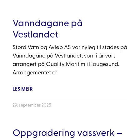
Vanndagane på
Vestlandet
Stord Vatn og Avløp AS var nyleg til stades på
Vanndagane på Vestlandet, som i år vart
arrangert på Quality Maritim i Haugesund.
Arrangementet er
LES MEIR
29. september 2025
Oppgradering vassverk –