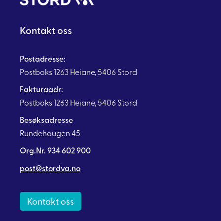
Kontakt oss
Postadresse:
Postboks 1263 Heiane, 5406 Stord
Fakturaadr:
Postboks 1263 Heiane, 5406 Stord
Besøksadresse
Rundehaugen 45
Org.Nr. 934 602 900
post@stordva.no
Kontakt oss