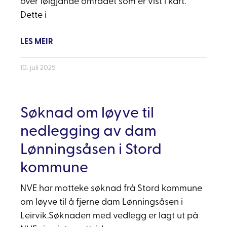
over følgjande området som er vist i kart.
Dette i
LES MEIR
10. juli 2025
Søknad om løyve til
nedlegging av dam
Lønningsåsen i Stord
kommune
NVE har motteke søknad frå Stord kommune
om løyve til å fjerne dam Lønningsåsen i
Leirvik.Søknaden med vedlegg er lagt ut på