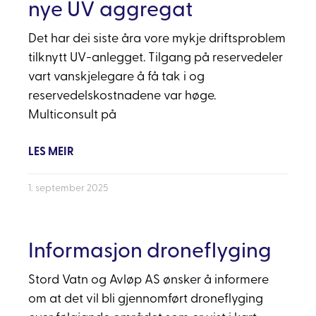
nye UV aggregat
Det har dei siste åra vore mykje driftsproblem
tilknytt UV-anlegget. Tilgang på reservedeler
vart vanskjelegare å få tak i og
reservedelskostnadene var høge.
Multiconsult på
LES MEIR
1. september 2025
Informasjon droneflyging
Stord Vatn og Avløp AS ønsker å informere
om at det vil bli gjennomført droneflyging