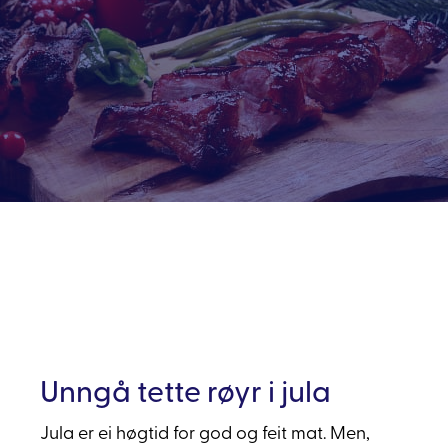
Unngå tette røyr i jula
Jula er ei høgtid for god og feit mat. Men,