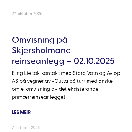
29. oktober 2025
Omvisning på
Skjersholmane
reinseanlegg – 02.10.2025
Eling Lie tok kontakt med Stord Vatn og Avløp
AS på vegner av «Gutta på tur» med ønske
om ei omvisning av det eksisterande
primærreinseanlegget
LES MEIR
7. oktober 2025