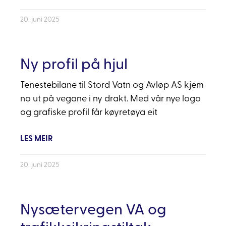
20. juni 2025
Ny profil på hjul
Tenestebilane til Stord Vatn og Avløp AS kjem
no ut på vegane i ny drakt. Med vår nye logo
og grafiske profil får køyretøya eit
LES MEIR
20. juni 2025
Nysætervegen VA og