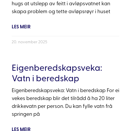
hugs at utslepp av feitt i avløpsvatnet kan
skapa problem og tette avløpsrøyr i huset
LES MEIR
20. november 2025
Eigenberedskapsveka:
Vatn i beredskap
Eigenberedskapsveka: Vatn i beredskap For ei
vekes beredskap blir det tilrådd å ha 20 liter
drikkevatn per person. Du kan fylle vatn frå
springen på
LES MEIR