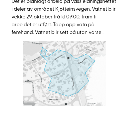
Det er planlagt arbeid på vassleidningsnettet
i deler av området Kjøtteinsvegen. Vatnet blir
vekke 29. oktober frå kl.09:00, fram til
arbeidet er utført. Tapp opp vatn på
førehand. Vatnet blir sett på utan varsel.