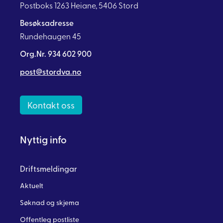
Postboks 1263 Heiane, 5406 Stord
Besøksadresse
Rundehaugen 45
Org.Nr. 934 602 900
post@stordva.no
Kontakt oss
Nyttig info
Driftsmeldingar
Aktuelt
Søknad og skjema
Offentleg postliste