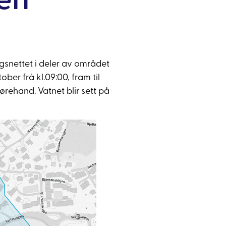
gsnettet i deler av området
ber frå kl.09:00, fram til
ørehand. Vatnet blir sett på