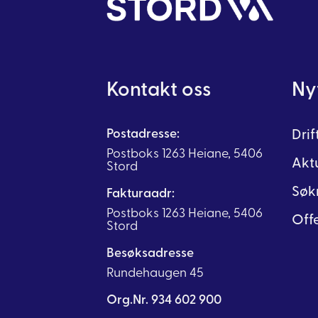
Kontakt oss
Nyt
Postadresse:
Dri
Postboks 1263 Heiane, 5406
Akt
Stord
Søk
Fakturaadr:
Postboks 1263 Heiane, 5406
Offe
Stord
Besøksadresse
Rundehaugen 45
Org.Nr. 934 602 900