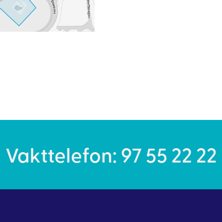
Vakttelefon: 97 55 22 22