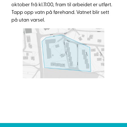
oktober frå kl.11:00, fram til arbeidet er utført.
Tapp opp vatn på førehand. Vatnet blir sett
på utan varsel.