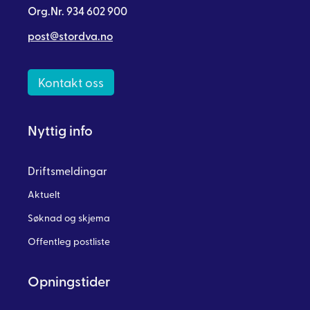
Org.Nr. 934 602 900
post@stordva.no
Kontakt oss
Nyttig info
Driftsmeldingar
Aktuelt
Søknad og skjema
Offentleg postliste
Opningstider