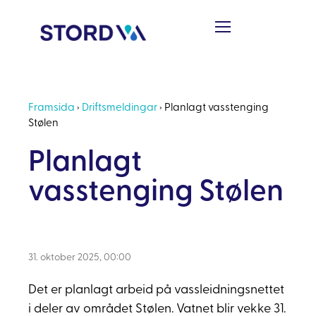
Framsida
›
Driftsmeldingar
›
Planlagt vasstenging
Stølen
Planlagt
vasstenging Stølen
31. oktober 2025, 00:00
Det er planlagt arbeid på vassleidningsnettet
i deler av området Stølen. Vatnet blir vekke 31.