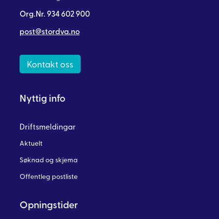
Org.Nr. 934 602 900
post@stordva.no
Kontakt oss
Nyttig info
Driftsmeldingar
Aktuelt
Søknad og skjema
Offentleg postliste
Opningstider