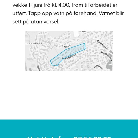
vekke 11. juni frå kl.14.00, fram til arbeidet er
utført. Tapp opp vatn på førehand. Vatnet blir
sett på utan varsel.