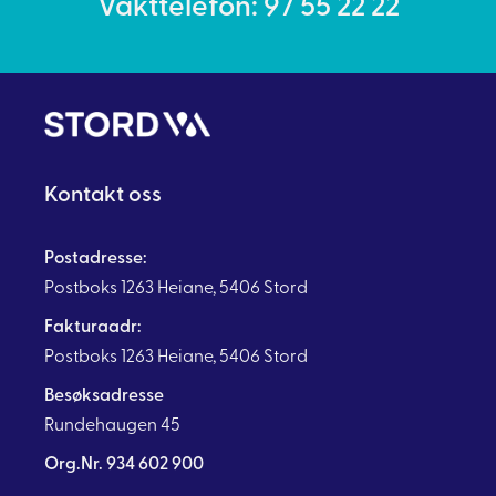
Vakttelefon: 97 55 22 22
Kontakt oss
Postadresse:
Postboks 1263 Heiane, 5406 Stord
Fakturaadr:
Postboks 1263 Heiane, 5406 Stord
Besøksadresse
Rundehaugen 45
Org.Nr. 934 602 900