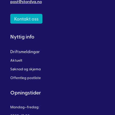
post@stordva.no
Kontakt oss
Nyttig info
Driftsmeldingar
Aktuelt
Søknad og skjema
Offentleg postliste
Opningstider
Mandag–fredag: