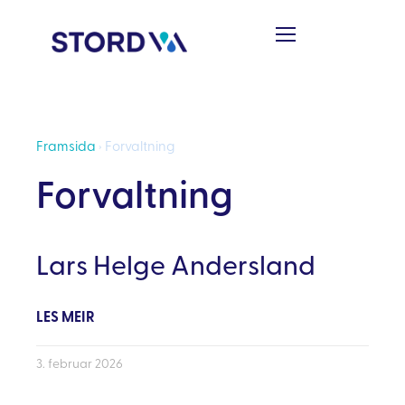
Framsida
›
Forvaltning
Forvaltning
Lars Helge Andersland
LES MEIR
3. februar 2026