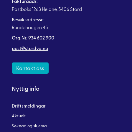
Fakturaadr:
Postboks 1263 Heiane, 5406 Stord
Besøksadresse
Rundehaugen 45
Org.Nr. 934 602 900
post@stordva.no
Kontakt oss
Nyttig info
Driftsmeldingar
Aktuelt
Søknad og skjema