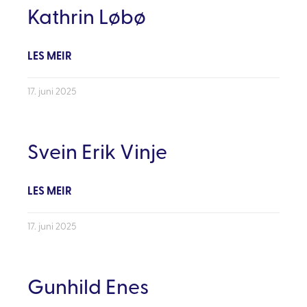
Kathrin Løbø
LES MEIR
17. juni 2025
Svein Erik Vinje
LES MEIR
17. juni 2025
Gunhild Enes