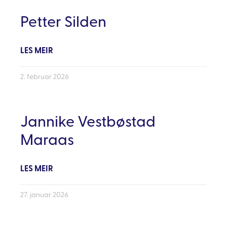
Petter Silden
LES MEIR
2. februar 2026
Jannike Vestbøstad
Maraas
LES MEIR
27. januar 2026