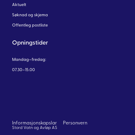
Aktuelt
Søknad og skjema
Offentleg postliste
Opningstider
Mandag–fredag:
07.30–15.00
Informasjonskapslar
Personvern
Stord Vatn og Avløp AS