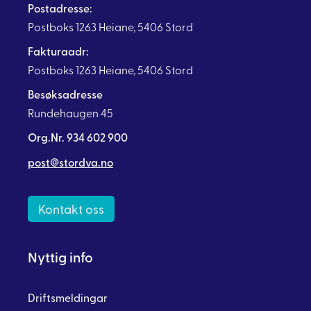
Postadresse:
Postboks 1263 Heiane, 5406 Stord
Fakturaadr:
Postboks 1263 Heiane, 5406 Stord
Besøksadresse
Rundehaugen 45
Org.Nr. 934 602 900
post@stordva.no
Kontakt oss
Nyttig info
Driftsmeldingar