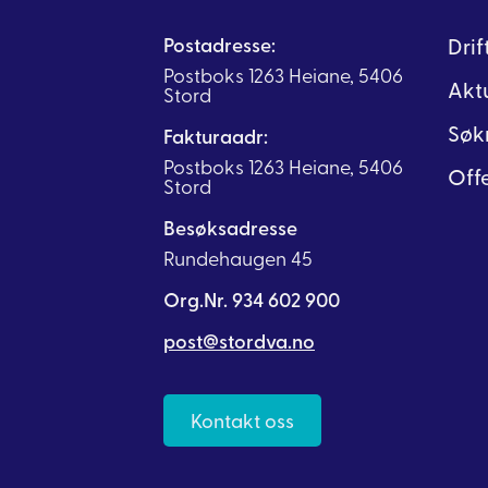
Postadresse:
Dri
Postboks 1263 Heiane, 5406
Akt
Stord
Søk
Fakturaadr:
Postboks 1263 Heiane, 5406
Offe
Stord
Besøksadresse
Rundehaugen 45
Org.Nr. 934 602 900
post@stordva.no
Kontakt oss