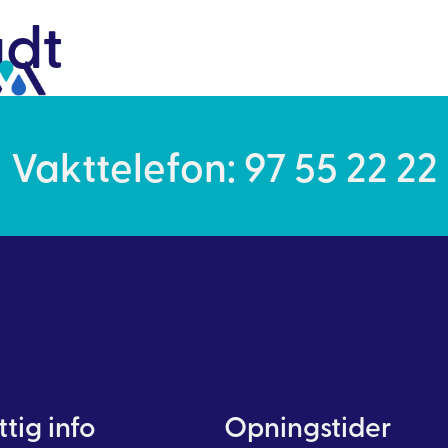
adt
Vakttelefon: 97 55 22 22
tig info
Opningstider