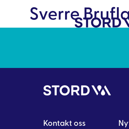
Sverre Brufl
Kontakt oss
Nyt