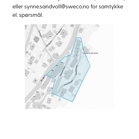
eller synne.sandvoll@sweco.no for samtykke
el. spørsmål.