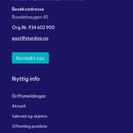
Besøksadresse
Rundehaugen 45
Org.Nr. 934 602 900
post@stordva.no
Kontakt oss
Nyttig info
Driftsmeldingar
Aktuelt
Søknad og skjema
Offentleg postliste